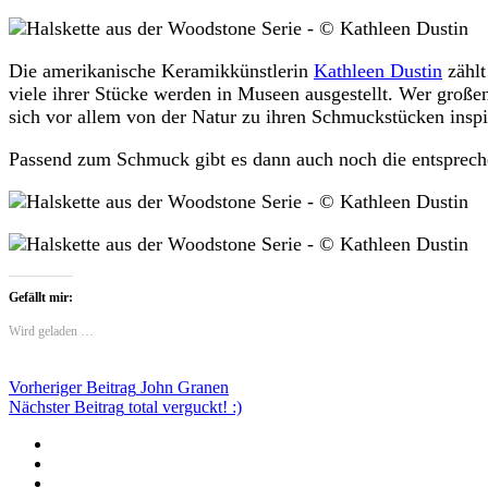
Die amerikanische Keramikkünstlerin
Kathleen Dustin
zählt
viele ihrer Stücke werden in Museen ausgestellt. Wer großen
sich vor allem von der Natur zu ihren Schmuckstücken inspiri
Passend zum Schmuck gibt es dann auch noch die entspreche
Gefällt mir:
Wird geladen …
Beitragsnavigation
Vorheriger Beitrag
John Granen
Nächster Beitrag
total verguckt! :)
Twitter
Instagram
Mailto