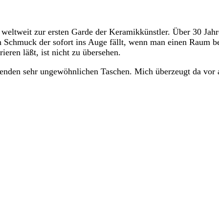
 weltweit zur ersten Garde der Keramikkünstler. Über 30 Jahr
 Schmuck der sofort ins Auge fällt, wenn man einen Raum betr
eren läßt, ist nicht zu übersehen.
nden sehr ungewöhnlichen Taschen. Mich überzeugt da vor al