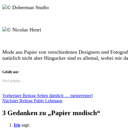
Mode aus Papier von verschiedenen Designern und Fotografen
natürlich nicht aber Hingucker sind es allemal, wobei mir da
Gefällt mir:
Wird geladen …
Beitragsnavigation
Vorheriger Beitrag
Selten dämlich … meinereiner!
Nächster Beitrag
Pablo Lehmann
3 Gedanken zu „
Papier modisch
“
Iris
sagt: