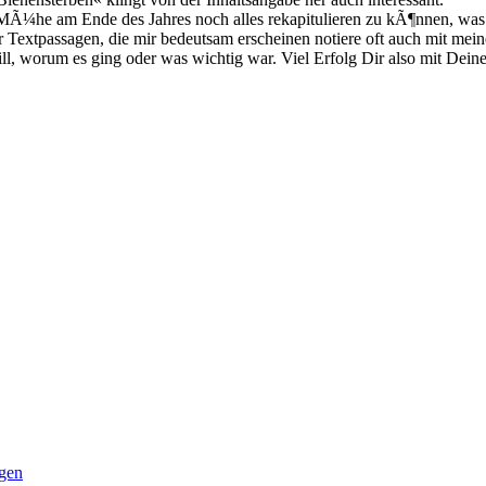
 MÃ¼he am Ende des Jahres noch alles rekapitulieren zu kÃ¶nnen, was
 Textpassagen, die mir bedeutsam erscheinen notiere oft auch mit mein
l, worum es ging oder was wichtig war. Viel Erfolg Dir also mit Dei
gen