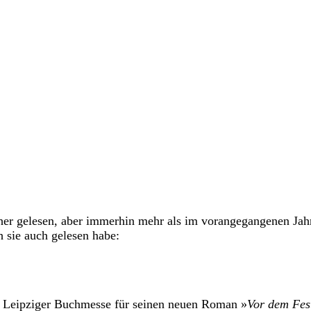
her gelesen, aber immerhin mehr als im vorangegangenen Jahr
h sie auch gelesen habe:
er Leipziger Buchmesse für seinen neuen Roman »
Vor dem Fes