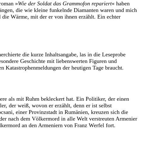
troman »
Wie der Soldat das Grammofon repariert
« haben
 hängen, die wie kleine funkelnde Diamanten waren und mich
 die Wärme, mit der er von ihnen erzählt. Ein echter
rchierte die kurze Inhaltsangabe, las in die Leseprobe
besondere Geschichte mit liebenswerten Figuren und
en Katastrophenmeldungen der heutigen Tage braucht.
re als mit Ruhm bekleckert hat. Ein Politiker, der einen
, der weiß, wovon er erzählt, denn er ist selbst
csani, einer Provinzstadt in Rumänien, kreuzen sich die
der nach dem Völkermord in alle Welt verstreuten Armenier
lkermord an den Armeniern von Franz Werfel fort.