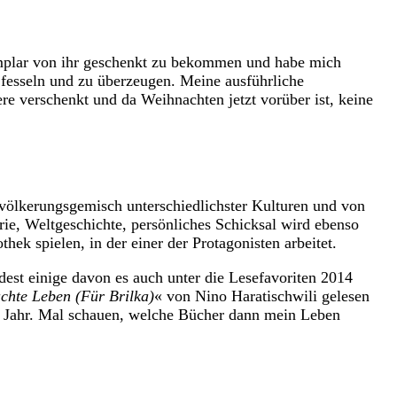
xemplar von ihr geschenkt zu bekommen und habe mich
 fesseln und zu überzeugen. Meine ausführliche
e verschenkt und da Weihnachten jetzt vorüber ist, keine
völkerungsgemisch unterschiedlichster Kulturen und von
rie, Weltgeschichte, persönliches Schicksal wird ebenso
hek spielen, in der einer der Protagonisten arbeitet.
ndest einige davon es auch unter die Lesefavoriten 2014
chte Leben (Für Brilka)
« von Nino Haratischwili gelesen
s Jahr. Mal schauen, welche Bücher dann mein Leben