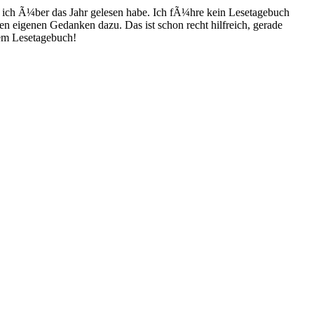
 ich Ã¼ber das Jahr gelesen habe. Ich fÃ¼hre kein Lesetagebuch
en eigenen Gedanken dazu. Das ist schon recht hilfreich, gerade
nem Lesetagebuch!