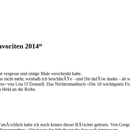
avoriten 2014
“
cht vergesse und einige Male verschenkt habe.
r nicht mehr, weshalb ich beschlieÃŸe - und Dir dafÃ¼r danke - ab s
en« von Lisa O`Donnell. Das Nichtromanbuch »Die 10 wichtigsten Fr
eld an die Reihe.
TatsÃ¤chlich habe ich noch keines dieser BÃ¼cher gelesen. Von Greg
enensterben« klingt von der Inhaltsangabe her auch interessant.