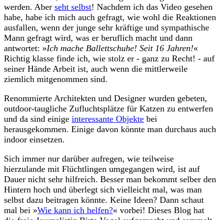
werden. Aber
seht selbst
! Nachdem ich das Video gesehen
habe, habe ich mich auch gefragt, wie wohl die Reaktionen
ausfallen, wenn der junge sehr kräftige und sympathische
Mann gefragt wird, was er beruflich macht und dann
antwortet: »
Ich mache Ballettschuhe! Seit 16 Jahren!
«
Richtig klasse finde ich, wie stolz er - ganz zu Recht! - auf
seiner Hände Arbeit ist, auch wenn die mittlerweile
ziemlich mitgenommen sind.
Renommierte Architekten und Designer wurden gebeten,
outdoor-taugliche Zufluchtsplätze für Katzen zu entwerfen
und da sind einige
interessante Objekte
bei
herausgekommen. Einige davon könnte man durchaus auch
indoor einsetzen.
Sich immer nur darüber aufregen, wie teilweise
hierzulande mit Flüchtlingen umgegangen wird, ist auf
Dauer nicht sehr hilfreich. Besser man bekommt selber den
Hintern hoch und überlegt sich vielleicht mal, was man
selbst dazu beitragen könnte. Keine Ideen? Dann schaut
mal bei »
Wie kann ich helfen?
« vorbei! Dieses Blog hat