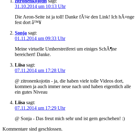
zitronenkojotin
sagt:
31.10.2014 um 10:13 Uhr
Die Aeon-Seite ist ja toll! Danke fÃ¼r den Link! Ich hÃ¤nge
fest dort â™¥
Sonja
sagt:
01.11.2014 um 09:33 Uhr
Meine virtuelle Umherstreiferei um einiges SchÃ¶ne
bereichert! Danke.
Liisa
sagt:
07.11.2014 um 17:28 Uhr
@ zitronenkojotin - ja, die haben viele tolle Videos dort,
kommen ja auch immer neue nach und haben eigentlich alle
ein gutes Niveau
Liisa
sagt:
07.11.2014 um 17:29 Uhr
@ Sonja - Das freut mich sehr und ist gern geschehen! :)
Kommentare sind geschlossen.