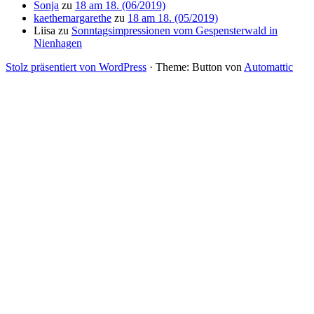
Sonja
zu
18 am 18. (06/2019)
kaethemargarethe
zu
18 am 18. (05/2019)
Liisa
zu
Sonntagsimpressionen vom Gespensterwald in
Nienhagen
Stolz präsentiert von WordPress
·
Theme: Button von
Automattic