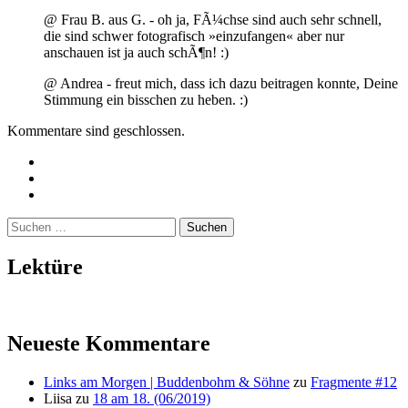
@ Frau B. aus G. - oh ja, FÃ¼chse sind auch sehr schnell,
die sind schwer fotografisch »einzufangen« aber nur
anschauen ist ja auch schÃ¶n! :)
@ Andrea - freut mich, dass ich dazu beitragen konnte, Deine
Stimmung ein bisschen zu heben. :)
Kommentare sind geschlossen.
Twitter
Instagram
Mailto
Suchen
nach:
Lektüre
Neueste Kommentare
Links am Morgen | Buddenbohm & Söhne
zu
Fragmente #12
Liisa
zu
18 am 18. (06/2019)