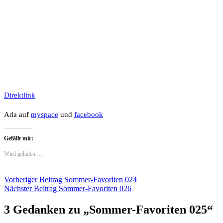
Direktlink
Ada auf
myspace
und
facebook
Gefällt mir:
Wird geladen …
Beitragsnavigation
Vorheriger Beitrag
Sommer-Favoriten 024
Nächster Beitrag
Sommer-Favoriten 026
3 Gedanken zu „
Sommer-Favoriten 025
“