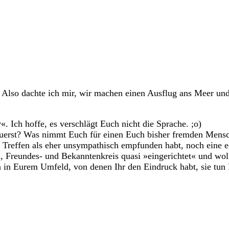
. Also dachte ich mir, wir machen einen Ausflug ans Meer un
«. Ich hoffe, es verschlägt Euch nicht die Sprache. ;o)
 zuerst? Was nimmt Euch für einen Euch bisher fremden Mens
Treffen als eher unsympathisch empfunden habt, noch eine e
 Freundes- und Bekanntenkreis quasi »eingerichtet« und woll
n Eurem Umfeld, von denen Ihr den Eindruck habt, sie tun Euc