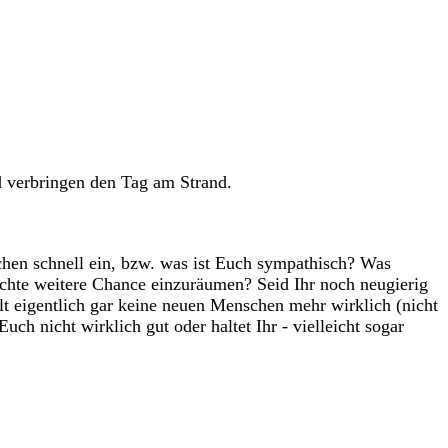
d verbringen den Tag am Strand.
chen schnell ein, bzw. was ist Euch sympathisch? Was
chte weitere Chance einzuräumen? Seid Ihr noch neugierig
t eigentlich gar keine neuen Menschen mehr wirklich (nicht
h nicht wirklich gut oder haltet Ihr - vielleicht sogar