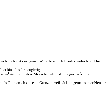
bachte ich erst eine ganze Weile bevor ich Kontakt aufnehme. Das
iet bin ich sehr neugierig.
sen wÃ¤re, mir andere Menschen als bisher begnet wÃ¤ren.
ch als Gutmensch an seine Grenzen weil oft kein gemeinsamer Nenner