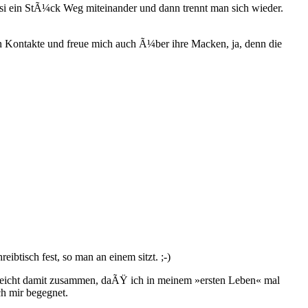
si ein StÃ¼ck Weg miteinander und dann trennt man sich wieder.
n Kontakte und freue mich auch Ã¼ber ihre Macken, ja, denn die
btisch fest, so man an einem sitzt. ;-)
elleicht damit zusammen, daÃŸ ich in meinem »ersten Leben« mal
ch mir begegnet.