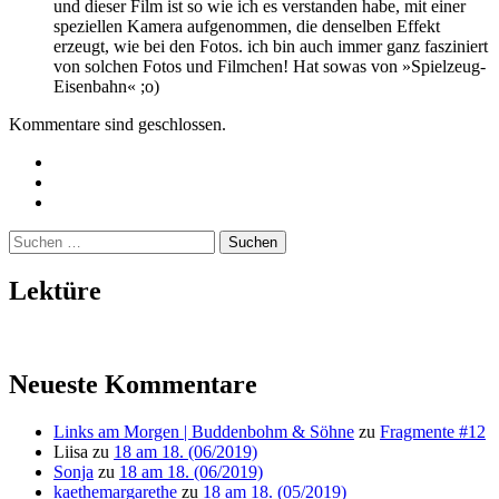
und dieser Film ist so wie ich es verstanden habe, mit einer
speziellen Kamera aufgenommen, die denselben Effekt
erzeugt, wie bei den Fotos. ich bin auch immer ganz fasziniert
von solchen Fotos und Filmchen! Hat sowas von »Spielzeug-
Eisenbahn« ;o)
Kommentare sind geschlossen.
Twitter
Instagram
Mailto
Suchen
nach:
Lektüre
Neueste Kommentare
Links am Morgen | Buddenbohm & Söhne
zu
Fragmente #12
Liisa
zu
18 am 18. (06/2019)
Sonja
zu
18 am 18. (06/2019)
kaethemargarethe
zu
18 am 18. (05/2019)