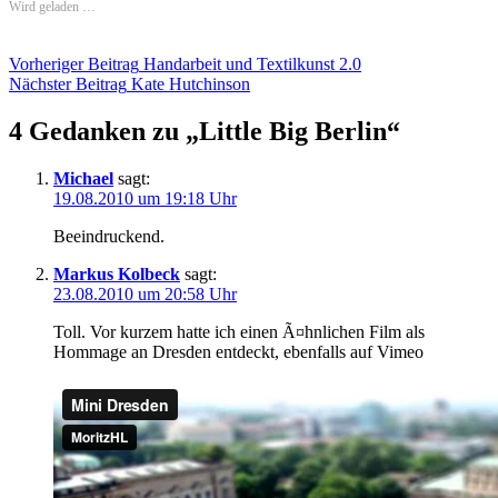
Wird geladen …
Beitragsnavigation
Vorheriger Beitrag
Handarbeit und Textilkunst 2.0
Nächster Beitrag
Kate Hutchinson
4 Gedanken zu „
Little Big Berlin
“
Michael
sagt:
19.08.2010 um 19:18 Uhr
Beeindruckend.
Markus Kolbeck
sagt:
23.08.2010 um 20:58 Uhr
Toll. Vor kurzem hatte ich einen Ã¤hnlichen Film als
Hommage an Dresden entdeckt, ebenfalls auf Vimeo