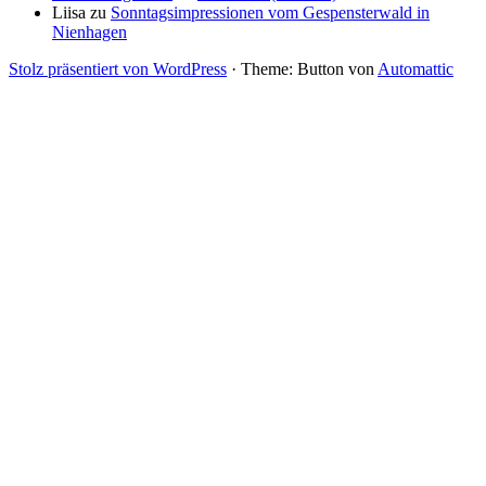
Liisa
zu
Sonntagsimpressionen vom Gespensterwald in
Nienhagen
Stolz präsentiert von WordPress
·
Theme: Button von
Automattic