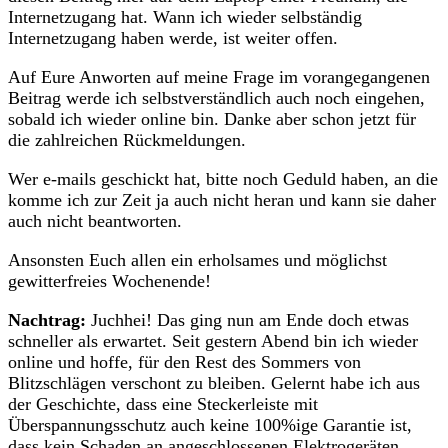
Internetzugang hat. Wann ich wieder selbständig
Internetzugang haben werde, ist weiter offen.
Auf Eure Anworten auf meine Frage im vorangegangenen
Beitrag werde ich selbstverständlich auch noch eingehen,
sobald ich wieder online bin. Danke aber schon jetzt für
die zahlreichen Rückmeldungen.
Wer e-mails geschickt hat, bitte noch Geduld haben, an die
komme ich zur Zeit ja auch nicht heran und kann sie daher
auch nicht beantworten.
Ansonsten Euch allen ein erholsames und möglichst
gewitterfreies Wochenende!
Nachtrag:
Juchhei! Das ging nun am Ende doch etwas
schneller als erwartet. Seit gestern Abend bin ich wieder
online und hoffe, für den Rest des Sommers von
Blitzschlägen verschont zu bleiben. Gelernt habe ich aus
der Geschichte, dass eine Steckerleiste mit
Überspannungsschutz auch keine 100%ige Garantie ist,
dass kein Schaden an angeschlossenen Elektrogeräten