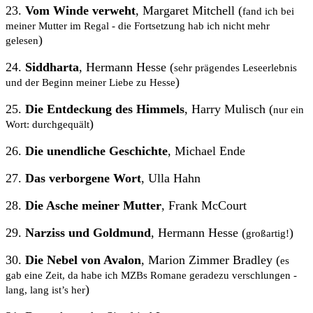
23.
Vom Winde verweht
, Margaret Mitchell (
fand ich bei
meiner Mutter im Regal - die Fortsetzung hab ich nicht mehr
)
gelesen
24.
Siddharta
, Hermann Hesse (
sehr prägendes Leseerlebnis
)
und der Beginn meiner Liebe zu Hesse
25.
Die Entdeckung des Himmels
, Harry Mulisch (
nur ein
)
Wort: durchgequält
26.
Die unendliche Geschichte
, Michael Ende
27.
Das verborgene Wort
, Ulla Hahn
28.
Die Asche meiner Mutter
, Frank McCourt
29.
Narziss und Goldmund
, Hermann Hesse (
)
großartig!
30.
Die Nebel von Avalon
, Marion Zimmer Bradley (
es
gab eine Zeit, da habe ich MZBs Romane geradezu verschlungen -
)
lang, lang ist’s her