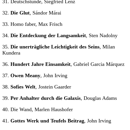
31. Deutschstunde, Siegfried Lenz
32.
Die Glut
, Sándor Márai
33. Homo faber, Max Frisch
34.
Die Entdeckung der Langsamkeit
, Sten Nadolny
35.
Die unerträgliche Leichtigkeit des Seins
, Milan
Kundera
36.
Hundert Jahre Einsamkeit
, Gabriel Garcia Márquez
37.
Owen Meany
, John Irving
38.
Sofies Welt
, Jostein Gaarder
39.
Per Anhalter durch die Galaxis
, Douglas Adams
40. Die Wand, Marlen Haushofer
41.
Gottes Werk und Teufels Beitrag
, John Irving