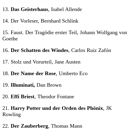
13.
Das Geisterhaus
, Isabel Allende
14. Der Vorleser, Bernhard Schlink
15. Faust. Der Tragödie erster Teil, Johann Wolfgang von
Goethe
16.
Der Schatten des Windes
, Carlos Ruiz Zafón
17. Stolz und Vorurteil, Jane Austen
18.
Der Name der Rose
, Umberto Eco
19.
Illuminati,
Dan Brown
20.
Effi Briest
, Theodor Fontane
21.
Harry Potter und der Orden des Phönix
, JK
Rowling
22.
Der Zauberberg
, Thomas Mann