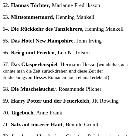
62.
Hannas Töchter
, Marianne Fredriksson
63.
Mittsommermord
, Henning Mankell
64.
Die Rückkehr des Tanzlehrers
, Henning Mankell
65.
Das Hotel New Hampshire
, John Irving
66.
Krieg und Frieden
, Leo N. Tolstoi
67.
Das Glasperlenspiel
, Hermann Hesse (
wunderbar, ach
könnte man die Zeit zurückdrehen und diese Zeit der
)
Entdeckungvon Hesses Romanen noch einmal erleben!
68.
Die Muschelsucher
, Rosamunde Pilcher
69.
Harry Potter und der Feuerkelch
, JK Rowling
70.
Tagebuch
, Anne Frank
71.
Salz auf unserer Haut
, Benoite Groult