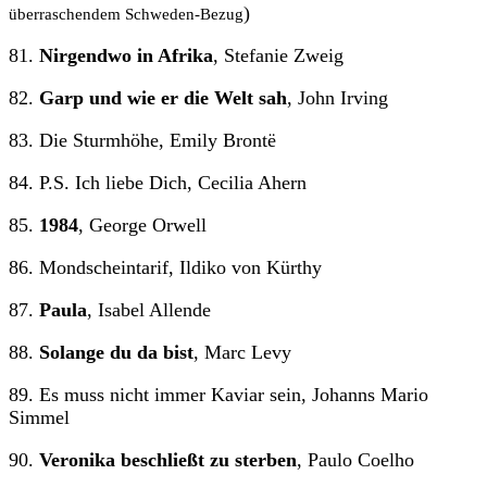
)
überraschendem Schweden-Bezug
81.
Nirgendwo in Afrika
, Stefanie Zweig
82.
Garp und wie er die Welt sah
, John Irving
83. Die Sturmhöhe, Emily Brontë
84. P.S. Ich liebe Dich, Cecilia Ahern
85.
1984
, George Orwell
86. Mondscheintarif, Ildiko von Kürthy
87.
Paula
, Isabel Allende
88.
Solange du da bist
, Marc Levy
89. Es muss nicht immer Kaviar sein, Johanns Mario
Simmel
90.
Veronika beschließt zu sterben
, Paulo Coelho