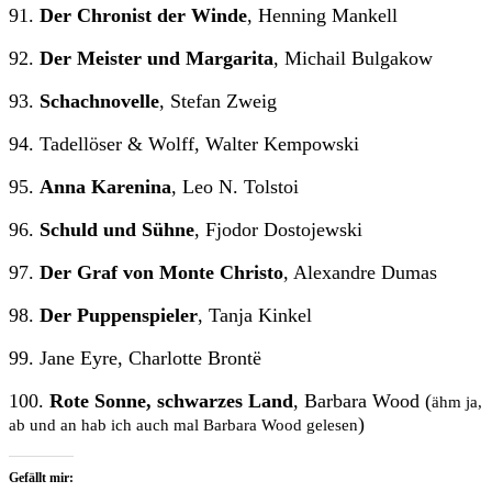
91.
Der Chronist der Winde
, Henning Mankell
92.
Der Meister und Margarita
, Michail Bulgakow
93.
Schachnovelle
, Stefan Zweig
94. Tadellöser & Wolff, Walter Kempowski
95.
Anna Karenina
, Leo N. Tolstoi
96.
Schuld und Sühne
, Fjodor Dostojewski
97.
Der Graf von Monte Christo
, Alexandre Dumas
98.
Der Puppenspieler
, Tanja Kinkel
99. Jane Eyre, Charlotte Brontë
100.
Rote Sonne, schwarzes Land
, Barbara Wood (
ähm ja,
)
ab und an hab ich auch mal Barbara Wood gelesen
Gefällt mir: