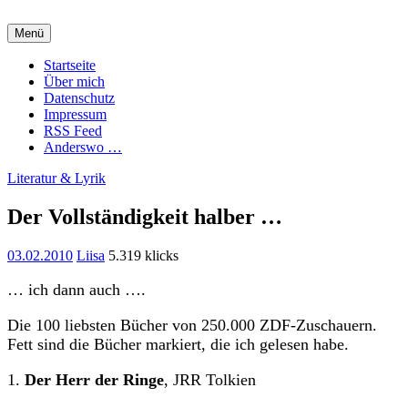
Zum
Inhalt
Menü
springen
Charming Quark
Startseite
Über mich
Datenschutz
Impressum
RSS Feed
Anderswo …
Literatur & Lyrik
Der Vollständigkeit halber …
03.02.2010
Liisa
5.319 klicks
… ich dann auch ….
Die 100 liebsten Bücher von 250.000 ZDF-Zuschauern.
Fett sind die Bücher markiert, die ich gelesen habe.
1.
Der Herr der Ringe
, JRR Tolkien