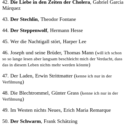
42.
Die Liebe in den Zeiten der Cholera
, Gabriel Garcia
Márquez
43.
Der Stechlin
, Theodor Fontane
44.
Der Steppenwolf
, Hermann Hesse
45. Wer die Nachtigall stört, Harper Lee
46. Joseph und seine Brüder, Thomas Mann (
will ich schon
so so lange lesen aber langsam beschleicht mich der Verdacht, dass
)
das in diesem Leben nichts mehr werden könnte
47. Der Laden, Erwin Strittmatter (
kenne ich nur in der
)
Verfilmung
48. Die Blechtrommel, Günter Grass (
kenne ich nur in der
)
Verfilmung
49. Im Westen nichts Neues, Erich Maria Remarque
50.
Der Schwarm
, Frank Schätzing