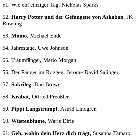
51. Wie ein einziger Tag, Nicholas Sparks
52.
Harry Potter und der Gefangene von Askaban
, JK
Rowling
53.
Momo
, Michael Ende
54. Jahrestage, Uwe Johnson
55. Traumfänger, Marlo Morgan
56. Der Fänger im Roggen, Jerome David Salinger
57.
Sakrileg
, Dan Brown
58.
Krabat
, Otfried Preußler
59.
Pippi Langstrumpf
, Astrid Lindgren
60.
Wüstenblume
, Waris Dirie
61.
Geh, wohin dein Herz dich trägt
, Susanna Tamaro