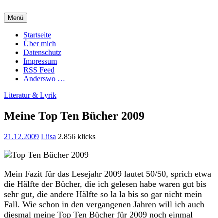
Zum
Inhalt
Menü
springen
Charming Quark
Startseite
Über mich
Datenschutz
Impressum
RSS Feed
Anderswo …
Literatur & Lyrik
Meine Top Ten Bücher 2009
21.12.2009
Liisa
2.856 klicks
Mein Fazit für das Lesejahr 2009 lautet 50/50, sprich etwa
die Hälfte der Bücher, die ich gelesen habe waren gut bis
sehr gut, die andere Hälfte so la la bis so gar nicht mein
Fall. Wie schon in den vergangenen Jahren will ich auch
diesmal meine Top Ten Bücher für 2009 noch einmal