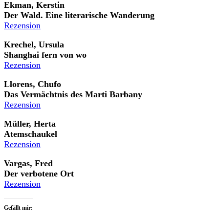
Ekman, Kerstin
Der Wald. Eine literarische Wanderung
Rezension
Krechel, Ursula
Shanghai fern von wo
Rezension
Llorens, Chufo
Das Vermächtnis des Marti Barbany
Rezension
Müller, Herta
Atemschaukel
Rezension
Vargas, Fred
Der verbotene Ort
Rezension
Gefällt mir: