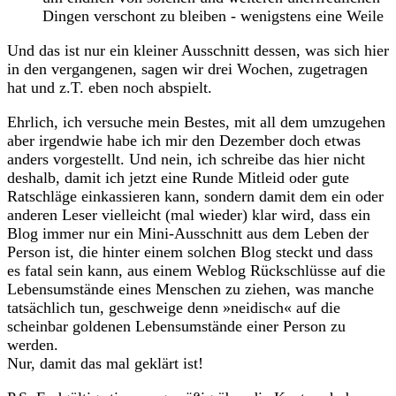
Dingen verschont zu bleiben - wenigstens eine Weile
Und das ist nur ein kleiner Ausschnitt dessen, was sich hier
in den vergangenen, sagen wir drei Wochen, zugetragen
hat und z.T. eben noch abspielt.
Ehrlich, ich versuche mein Bestes, mit all dem umzugehen
aber irgendwie habe ich mir den Dezember doch etwas
anders vorgestellt. Und nein, ich schreibe das hier nicht
deshalb, damit ich jetzt eine Runde Mitleid oder gute
Ratschläge einkassieren kann, sondern damit dem ein oder
anderen Leser vielleicht (mal wieder) klar wird, dass ein
Blog immer nur ein Mini-Ausschnitt aus dem Leben der
Person ist, die hinter einem solchen Blog steckt und dass
es fatal sein kann, aus einem Weblog Rückschlüsse auf die
Lebensumstände eines Menschen zu ziehen, was manche
tatsächlich tun, geschweige denn »neidisch« auf die
scheinbar goldenen Lebensumstände einer Person zu
werden.
Nur, damit das mal geklärt ist!