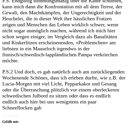
P.S. Endgültig stimmungsmäßig über die Kante schubsen,
kann mich dann die Konfrontation mit all dem Terror, der
Gewalt, den Machtkämpfen, der Ungerechtigkeit und der
Heuchelei, die in dieser Welt ihre hässlichen Fratzen
zeigen und Menschen das Leben wirklich schwer, wenn
nicht sogar unmöglich machen, während ich mich hier
schon wegen einiger, im Vergleich dazu als Banalitäten
und Kinkerlitzen erscheinenenden, »Problemchen« am
liebsten in ein Mauseloch irgendwo in der
finnisch/schwedisch-lappländischen Pampa verkriechen
möchte.
P.S.2 Und doch, es gab natürlich auch am zurückliegenden
Wochenende Schönes, dass ich erleben durfte, wie z.B. der
Lucia-Morgen mit viel Licht, Pepparkakor und Gesang
oder die Überraschung plötzlich vor einem oberleckeren
schwedischen Julbord zu sitzen oder dass es endlich
endlich auch hier bei uns wenigstens ein paar
Schneeflocken gab
Gefällt mir: