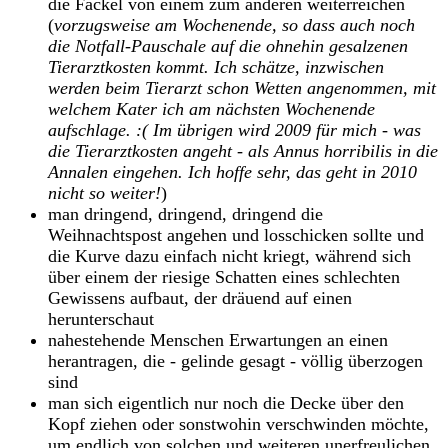
die Fackel von einem zum anderen weiterreichen
(
vorzugsweise am Wochenende, so dass auch noch
die Notfall-Pauschale auf die ohnehin gesalzenen
Tierarztkosten kommt. Ich schätze, inzwischen
werden beim Tierarzt schon Wetten angenommen, mit
welchem Kater ich am nächsten Wochenende
aufschlage. :( Im übrigen wird 2009 für mich - was
die Tierarztkosten angeht - als Annus horribilis in die
Annalen eingehen. Ich hoffe sehr, das geht in 2010
nicht so weiter!
)
man dringend, dringend, dringend die
Weihnachtspost angehen und losschicken sollte und
die Kurve dazu einfach nicht kriegt, während sich
über einem der riesige Schatten eines schlechten
Gewissens aufbaut, der dräuend auf einen
herunterschaut
nahestehende Menschen Erwartungen an einen
herantragen, die - gelinde gesagt - völlig überzogen
sind
man sich eigentlich nur noch die Decke über den
Kopf ziehen oder sonstwohin verschwinden möchte,
um endlich von solchen und weiteren unerfreulichen