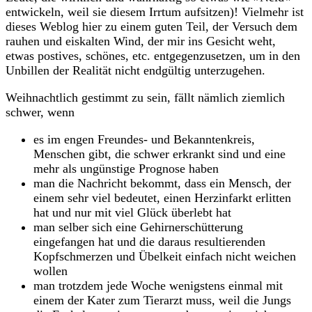
entwickeln, weil sie diesem Irrtum aufsitzen)! Vielmehr ist
dieses Weblog hier zu einem guten Teil, der Versuch dem
rauhen und eiskalten Wind, der mir ins Gesicht weht,
etwas postives, schönes, etc. entgegenzusetzen, um in den
Unbillen der Realität nicht endgültig unterzugehen.
Weihnachtlich gestimmt zu sein, fällt nämlich ziemlich
schwer, wenn
es im engen Freundes- und Bekanntenkreis,
Menschen gibt, die schwer erkrankt sind und eine
mehr als ungünstige Prognose haben
man die Nachricht bekommt, dass ein Mensch, der
einem sehr viel bedeutet, einen Herzinfarkt erlitten
hat und nur mit viel Glück überlebt hat
man selber sich eine Gehirnerschütterung
eingefangen hat und die daraus resultierenden
Kopfschmerzen und Übelkeit einfach nicht weichen
wollen
man trotzdem jede Woche wenigstens einmal mit
einem der Kater zum Tierarzt muss, weil die Jungs