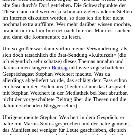
alte Sau durch’s Dorf getrieben. Die Schwachpunkte der
Thesen sind und werden ja schon an vielen anderen Stellen
im Internet diskutiert worden, so dass ich die hier nicht
nochmal extra aufführe. Wer mehr darüber wissen möchte,
braucht nur mal im Internet nach Internet-Manifest suchen
und dann die Kommentare zu lesen.
Um so größer war dann vorhin meine Verwunderung, als
sich doch tatsächlich die 3sat-Sendung »Kulturzeit« (die
ich eigentlich sehr schätze) dieses Themas annahm und
daraus einen längeren
Beitrag
inklusive zugeschaltetem
Gesprächsgast Stephan Weichert machte. Was da
allerdings abgeliefert wurde, das schlägt dem Fass schon
ein bisschen den Boden aus (Leider ist nur das Gespräch
mit Stephan Weichert in der Mediathek bei 3sat abrufbar,
nicht der vorgeschaltete Beitrag über die Thesen und die
dahinterstehenden Blogger selber).
Übrigens meinte Stephan Weichert in dem Gespräch, er
hätte mit Marius Sixtus gesprochen und der hätte gemeint,
das Manifest sei weniger für Leute geschrieben, die sich