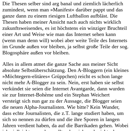
Die Thesen selber sind arg banal und ziemlich lächerlich
zumindest, wenn man »Manifest« darüber pappt und das
ganze dann zu einem riesigen Luftballon aufbläst. Die
Thesen haben meiner Ansicht nach auch nichts wirklich
zukunftsweisendes, es ist höchstens ein winziger Bruchteil
einer Art und Weise wie man das Internet sehen kann
(wenn man denn will) wobei aber weite Teile des Internets
im Grunde außen vor bleiben, ja selbst große Teile der sog.
Blogosphäre außen vor bleiben.
Alles in allem atmet die ganze Sache aus meiner Sicht
absolute Selbstüberschätzung. Den A-Bloggern (ein kleines
»Möchtegern-elitäres« Grüppchen) reicht es schon lange
nicht mehr A-Blogger zu sein. Nein, erst haben sie selbst
verkündet sie seien die Internet Avantgarde, dann wurden
sie zur Internet-Bohème und ein Stephan Weichert
versteigt sich nun gar zu der Aussage, die Blogger seien
die neuen Alpha-Journalisten. Wie bitte? Kein Wunder,
dass echte Journalisten, die z.T. lange studiert haben, um
sich so nennen zu dürfen und die ihre Sporen in langen
Jahren verdient haben, da auf die Barrikaden gehen. Wobei