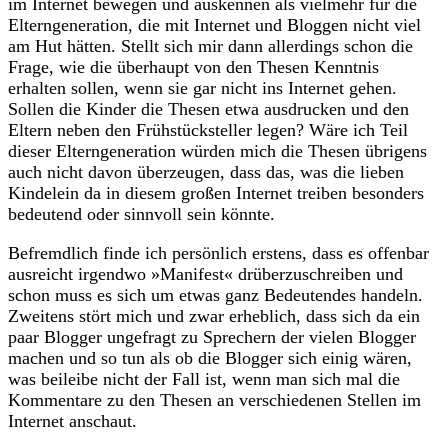
im Internet bewegen und auskennen als vielmehr für die
Elterngeneration, die mit Internet und Bloggen nicht viel
am Hut hätten. Stellt sich mir dann allerdings schon die
Frage, wie die überhaupt von den Thesen Kenntnis
erhalten sollen, wenn sie gar nicht ins Internet gehen.
Sollen die Kinder die Thesen etwa ausdrucken und den
Eltern neben den Frühstücksteller legen? Wäre ich Teil
dieser Elterngeneration würden mich die Thesen übrigens
auch nicht davon überzeugen, dass das, was die lieben
Kindelein da in diesem großen Internet treiben besonders
bedeutend oder sinnvoll sein könnte.
Befremdlich finde ich persönlich erstens, dass es offenbar
ausreicht irgendwo »Manifest« drüberzuschreiben und
schon muss es sich um etwas ganz Bedeutendes handeln.
Zweitens stört mich und zwar erheblich, dass sich da ein
paar Blogger ungefragt zu Sprechern der vielen Blogger
machen und so tun als ob die Blogger sich einig wären,
was beileibe nicht der Fall ist, wenn man sich mal die
Kommentare zu den Thesen an verschiedenen Stellen im
Internet anschaut.