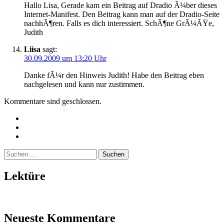
Hallo Lisa, Gerade kam ein Beitrag auf Dradio Ã¼ber dieses
Internet-Manifest. Den Beitrag kann man auf der Dradio-Seite
nachhÃ¶ren. Falls es dich interessiert. SchÃ¶ne GrÃ¼ÃŸe,
Judith
Liisa
sagt:
30.09.2009 um 13:20 Uhr
Danke fÃ¼r den Hinweis Judith! Habe den Beitrag eben
nachgelesen und kann nur zustimmen.
Kommentare sind geschlossen.
Twitter
Instagram
Mailto
Suchen
nach:
Lektüre
Neueste Kommentare