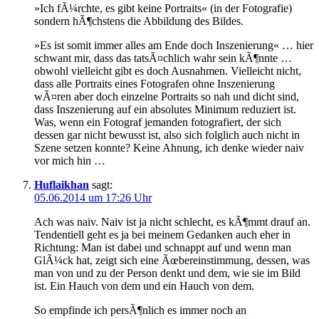
»Ich fÃ¼rchte, es gibt keine Portraits« (in der Fotografie)
sondern hÃ¶chstens die Abbildung des Bildes.
»Es ist somit immer alles am Ende doch Inszenierung« … hier
schwant mir, dass das tatsÃ¤chlich wahr sein kÃ¶nnte …
obwohl vielleicht gibt es doch Ausnahmen. Vielleicht nicht,
dass alle Portraits eines Fotografen ohne Inszenierung
wÃ¤ren aber doch einzelne Portraits so nah und dicht sind,
dass Inszenierung auf ein absolutes Minimum reduziert ist.
Was, wenn ein Fotograf jemanden fotografiert, der sich
dessen gar nicht bewusst ist, also sich folglich auch nicht in
Szene setzen konnte? Keine Ahnung, ich denke wieder naiv
vor mich hin …
Huflaikhan
sagt:
05.06.2014 um 17:26 Uhr
Ach was naiv. Naiv ist ja nicht schlecht, es kÃ¶mmt drauf an.
Tendentiell geht es ja bei meinem Gedanken auch eher in
Richtung: Man ist dabei und schnappt auf und wenn man
GlÃ¼ck hat, zeigt sich eine Ãœbereinstimmung, dessen, was
man von und zu der Person denkt und dem, wie sie im Bild
ist. Ein Hauch von dem und ein Hauch von dem.
So empfinde ich persÃ¶nlich es immer noch an