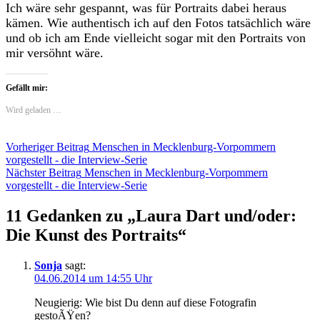
Ich wäre sehr gespannt, was für Portraits dabei heraus
kämen. Wie authentisch ich auf den Fotos tatsächlich wäre
und ob ich am Ende vielleicht sogar mit den Portraits von
mir versöhnt wäre.
Gefällt mir:
Wird geladen …
Beitragsnavigation
Vorheriger Beitrag
Menschen in Mecklenburg-Vorpommern
vorgestellt - die Interview-Serie
Nächster Beitrag
Menschen in Mecklenburg-Vorpommern
vorgestellt - die Interview-Serie
11 Gedanken zu „
Laura Dart und/oder:
Die Kunst des Portraits
“
Sonja
sagt:
04.06.2014 um 14:55 Uhr
Neugierig: Wie bist Du denn auf diese Fotografin
gestoÃŸen?