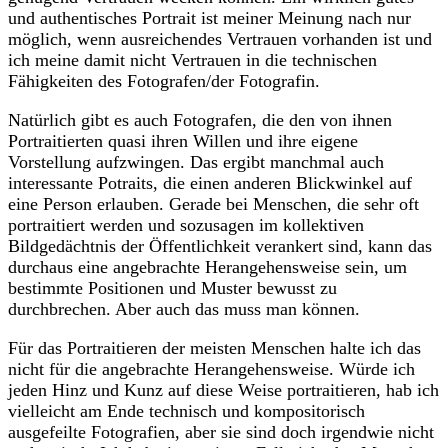
und authentisches Portrait ist meiner Meinung nach nur
möglich, wenn ausreichendes Vertrauen vorhanden ist und
ich meine damit nicht Vertrauen in die technischen
Fähigkeiten des Fotografen/der Fotografin.
Natürlich gibt es auch Fotografen, die den von ihnen
Portraitierten quasi ihren Willen und ihre eigene
Vorstellung aufzwingen. Das ergibt manchmal auch
interessante Potraits, die einen anderen Blickwinkel auf
eine Person erlauben. Gerade bei Menschen, die sehr oft
portraitiert werden und sozusagen im kollektiven
Bildgedächtnis der Öffentlichkeit verankert sind, kann das
durchaus eine angebrachte Herangehensweise sein, um
bestimmte Positionen und Muster bewusst zu
durchbrechen. Aber auch das muss man können.
Für das Portraitieren der meisten Menschen halte ich das
nicht für die angebrachte Herangehensweise. Würde ich
jeden Hinz und Kunz auf diese Weise portraitieren, hab ich
vielleicht am Ende technisch und kompositorisch
ausgefeilte Fotografien, aber sie sind doch irgendwie nicht