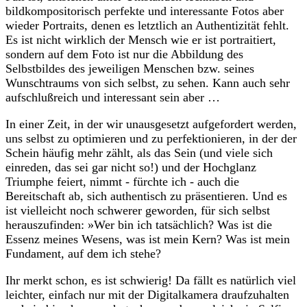
bildkompositorisch perfekte und interessante Fotos aber
wieder Portraits, denen es letztlich an Authentizität fehlt.
Es ist nicht wirklich der Mensch wie er ist portraitiert,
sondern auf dem Foto ist nur die Abbildung des
Selbstbildes des jeweiligen Menschen bzw. seines
Wunschtraums von sich selbst, zu sehen. Kann auch sehr
aufschlußreich und interessant sein aber …
In einer Zeit, in der wir unausgesetzt aufgefordert werden,
uns selbst zu optimieren und zu perfektionieren, in der der
Schein häufig mehr zählt, als das Sein (und viele sich
einreden, das sei gar nicht so!) und der Hochglanz
Triumphe feiert, nimmt - fürchte ich - auch die
Bereitschaft ab, sich authentisch zu präsentieren. Und es
ist vielleicht noch schwerer geworden, für sich selbst
herauszufinden: »Wer bin ich tatsächlich? Was ist die
Essenz meines Wesens, was ist mein Kern? Was ist mein
Fundament, auf dem ich stehe?
Ihr merkt schon, es ist schwierig! Da fällt es natürlich viel
leichter, einfach nur mit der Digitalkamera draufzuhalten