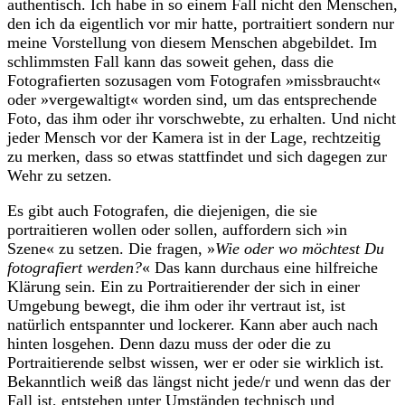
authentisch. Ich habe in so einem Fall nicht den Menschen,
den ich da eigentlich vor mir hatte, portraitiert sondern nur
meine Vorstellung von diesem Menschen abgebildet. Im
schlimmsten Fall kann das soweit gehen, dass die
Fotografierten sozusagen vom Fotografen »missbraucht«
oder »vergewaltigt« worden sind, um das entsprechende
Foto, das ihm oder ihr vorschwebte, zu erhalten. Und nicht
jeder Mensch vor der Kamera ist in der Lage, rechtzeitig
zu merken, dass so etwas stattfindet und sich dagegen zur
Wehr zu setzen.
Es gibt auch Fotografen, die diejenigen, die sie
portraitieren wollen oder sollen, auffordern sich »in
Szene« zu setzen. Die fragen, »
Wie oder wo möchtest Du
fotografiert werden?
« Das kann durchaus eine hilfreiche
Klärung sein. Ein zu Portraitierender der sich in einer
Umgebung bewegt, die ihm oder ihr vertraut ist, ist
natürlich entspannter und lockerer. Kann aber auch nach
hinten losgehen. Denn dazu muss der oder die zu
Portraitierende selbst wissen, wer er oder sie wirklich ist.
Bekanntlich weiß das längst nicht jede/r und wenn das der
Fall ist, entstehen unter Umständen technisch und