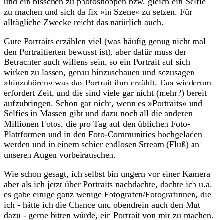
und ein bisschen zu photoshoppen bzw. gleich ein Selfie
zu machen und sich da fix »in Szene« zu setzen. Für
alltägliche Zwecke reicht das natürlich auch.
Gute Portraits erzählen viel (was häufig genug nicht mal
den Portraitierten bewusst ist), aber dafür muss der
Betrachter auch willens sein, so ein Portrait auf sich
wirken zu lassen, genau hinzuschauen und sozusagen
»hinzuhören« was das Portrait ihm erzählt. Das wiederum
erfordert Zeit, und die sind viele gar nicht (mehr?) bereit
aufzubringen. Schon gar nicht, wenn es »Portraits« und
Selfies in Massen gibt und dazu noch all die anderen
Millionen Fotos, die pro Tag auf den üblichen Foto-
Plattformen und in den Foto-Communities hochgeladen
werden und in einem schier endlosen Stream (Fluß) an
unseren Augen vorbeirauschen.
Wie schon gesagt, ich selbst bin ungern vor einer Kamera
aber als ich jetzt über Portraits nachdachte, dachte ich u.a.
es gäbe einige ganz wenige Fotografen/Fotografinnen, die
ich - hätte ich die Chance und obendrein auch den Mut
dazu - gerne bitten würde, ein Portrait von mir zu machen.