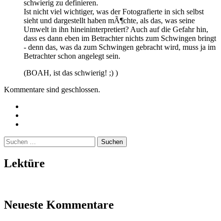
schwierig zu definieren.
Ist nicht viel wichtiger, was der Fotografierte in sich selbst
sieht und dargestellt haben mÃ¶chte, als das, was seine
Umwelt in ihn hineininterpretiert? Auch auf die Gefahr hin,
dass es dann eben im Betrachter nichts zum Schwingen bringt
- denn das, was da zum Schwingen gebracht wird, muss ja im
Betrachter schon angelegt sein.
(BOAH, ist das schwierig! ;) )
Kommentare sind geschlossen.
Twitter
Instagram
Mailto
Suchen
nach:
Lektüre
Neueste Kommentare