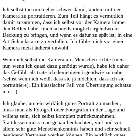
Ich selbst tue mich eher schwer damit, andere mit der
Kamera zu portraitieren. Zum Teil hängt es vermutlich
damit zusammen, dass ich selbst vor der Kamera immer
den Reflex habe, mich schnellstmöglich irgendwo in
Deckung zu bringen, und wenn es dafür zu spät ist, in eine
Art Schockstarre zu verfallen. Ich fühle mich vor einer
Kamera meist äußerst unwohl.
Wenn ich selbst die Kamera auf Menschen richte (meist
nur, wenn ich quasi dazu genötigt wurde), habe ich daher
das Gefühl, als träte ich denjenigen irgendwie zu nahe
(selbst wenn ich weiß, dass sie ja möchten, dass ich sie
portraitiere). Ein klassischer Fall von Übertragung schätze
ich. ;-)
Ich glaube, um ein wirklich gutes Portrait zu machen,
muss man als Fotograf oder Fotografin in der Lage und
willens sein, sich selbst komplett zurückzunehmen.
Stattdessen muss man genau beobachten, viel und vor
allem sehr gute Menschenkenntnis haben und sehr schnell
genügend Vertrauen wecken können. Ein wirklich gutes