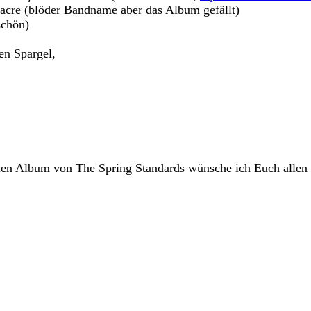
acre (blöder Bandname aber das Album gefällt)
schön)
en Spargel,
en Album von The Spring Standards wünsche ich Euch allen