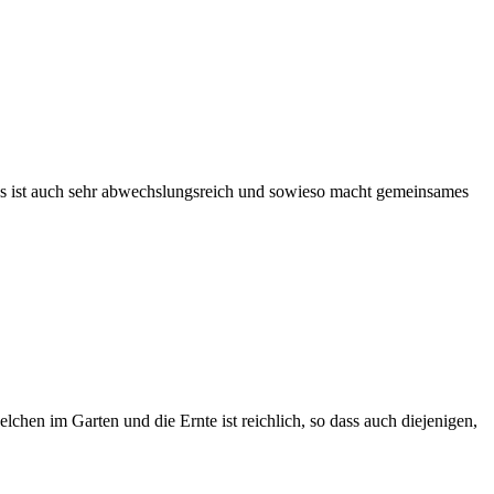
d es ist auch sehr abwechslungsreich und sowieso macht gemeinsames
chen im Garten und die Ernte ist reichlich, so dass auch diejenigen,