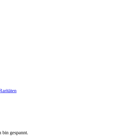
aritäten
h bin gespannt.