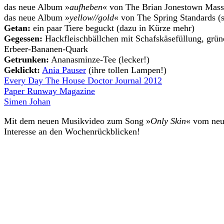
das neue Album »
aufheben
« von The Brian Jonestown Mass
das neue Album »
yellow//gold
« von The Spring Standards (
Getan:
ein paar Tiere beguckt (dazu in Kürze mehr)
Gegessen:
Hackfleischbällchen mit Schafskäsefüllung, grün
Erbeer-Bananen-Quark
Getrunken:
Ananasminze-Tee (lecker!)
Geklickt:
Ania Pauser
(ihre tollen Lampen!)
Every Day The House Doctor Journal 2012
Paper Runway Magazine
Simen Johan
Mit dem neuen Musikvideo zum Song »
Only Skin
« vom neu
Interesse an den Wochenrückblicken!