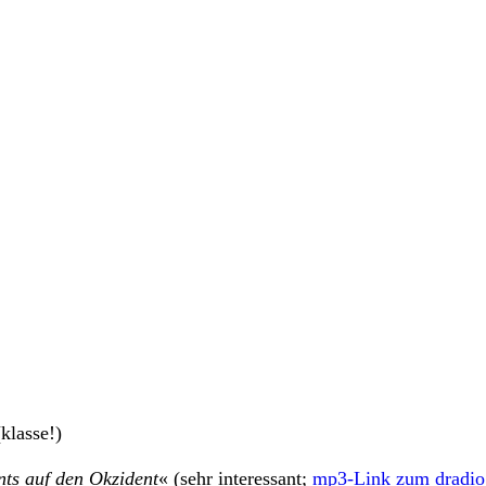
klasse!)
nts auf den Okzident
« (sehr interessant;
mp3-Link zum dradio 