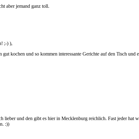
ht aber jemand ganz toll.
 ;-) ),
nnen gut kochen und so kommen interessante Gerichte auf den Tisch un
ber und den gibt es hier in Mecklenburg reichlich. Fast jeder hat wel
. :))