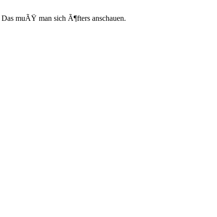
! Das muÃŸ man sich Ã¶fters anschauen.