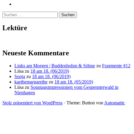
Mailto
Suchen
nach:
Lektüre
Neueste Kommentare
Links am Morgen | Buddenbohm & Söhne
zu
Fragmente #12
Liisa
zu
18 am 18. (06/2019)
Sonja
zu
18 am 18. (06/2019)
kaethemargarethe
zu
18 am 18. (05/2019)
Liisa
zu
Sonntagsimpressionen vom Gespensterwald in
Nienhagen
Stolz präsentiert von WordPress
·
Theme: Button von
Automattic