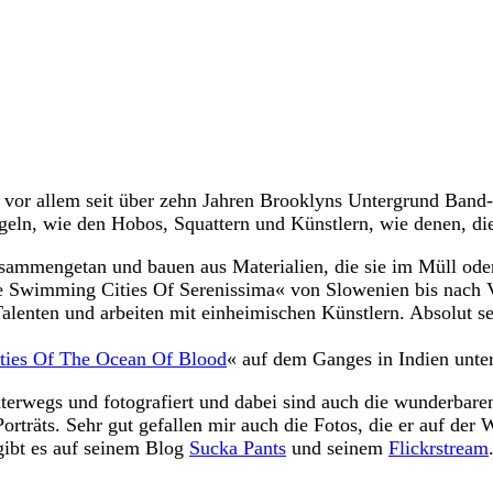
r vor allem seit über zehn Jahren Brooklyns Untergrund Band- 
geln, wie den Hobos, Squattern und Künstlern, wie denen, di
ammengetan und bauen aus Materialien, die sie im Müll oder 
 Swimming Cities Of Serenissima« von Slowenien bis nach Ven
alenten und arbeiten mit einheimischen Künstlern. Absolut s
ies Of The Ocean Of Blood
« auf dem Ganges in Indien unte
erwegs und fotografiert und dabei sind auch die wunderbaren 
Porträts. Sehr gut gefallen mir auch die Fotos, die er auf der
gibt es auf seinem Blog
Sucka Pants
und seinem
Flickrstream