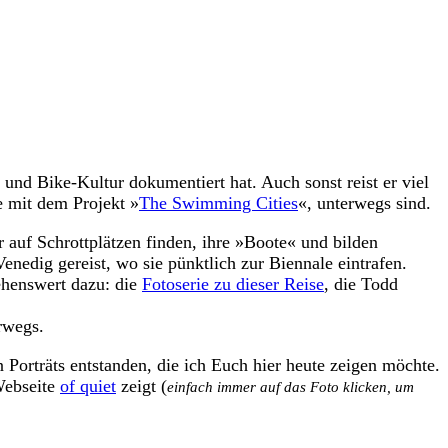
und Bike-Kultur dokumentiert hat. Auch sonst reist er viel
e mit dem Projekt »
The Swimming Cities
«, unterwegs sind.
auf Schrottplätzen finden, ihre »Boote« und bilden
edig gereist, wo sie pünktlich zur Biennale eintrafen.
ehenswert dazu: die
Fotoserie zu dieser Reise
, die Todd
rwegs.
Porträts entstanden, die ich Euch hier heute zeigen möchte.
 Webseite
of quiet
zeigt (
einfach immer auf das Foto klicken, um
.