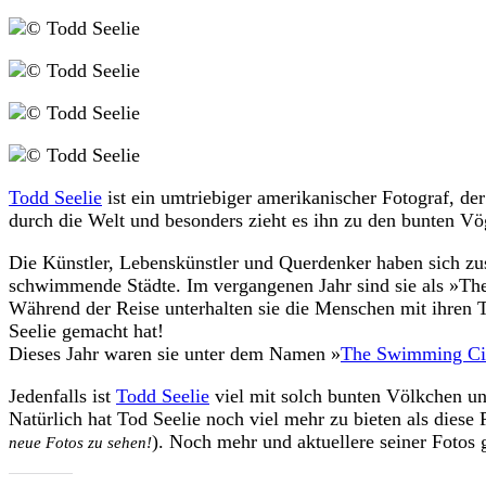
Todd Seelie
ist ein umtriebiger amerikanischer Fotograf, de
durch die Welt und besonders zieht es ihn zu den bunten Vö
Die Künstler, Lebenskünstler und Querdenker haben sich zus
schwimmende Städte. Im vergangenen Jahr sind sie als »The
Während der Reise unterhalten sie die Menschen mit ihren T
Seelie gemacht hat!
Dieses Jahr waren sie unter dem Namen »
The Swimming Cit
Jedenfalls ist
Todd Seelie
viel mit solch bunten Völkchen unt
Natürlich hat Tod Seelie noch viel mehr zu bieten als diese 
). Noch mehr und aktuellere seiner Fotos 
neue Fotos zu sehen!