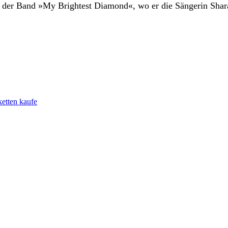
in der Band »My Brightest Diamond«, wo er die Sängerin Shar
etten kaufe