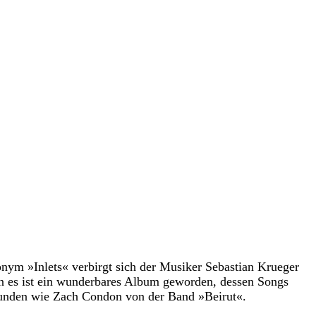
ym »Inlets« verbirgt sich der Musiker Sebastian Krueger
n es ist ein wunderbares Album geworden, dessen Songs
reunden wie Zach Condon von der Band »Beirut«.