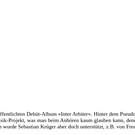
fentlichten Debüt-Album »Inter Arbiter«. Hinter dem Pseudon
Musik-Projekt, was man beim Anhören kaum glauben kann, den
n wurde Sebastian Krüger aber doch unterstützt, z.B. von F