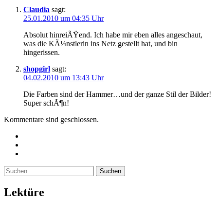
Claudia
sagt:
25.01.2010 um 04:35 Uhr
Absolut hinreiÃŸend. Ich habe mir eben alles angeschaut,
was die KÃ¼nstlerin ins Netz gestellt hat, und bin
hingerissen.
shopgirl
sagt:
04.02.2010 um 13:43 Uhr
Die Farben sind der Hammer…und der ganze Stil der Bilder!
Super schÃ¶n!
Kommentare sind geschlossen.
Twitter
Instagram
Mailto
Suchen
nach:
Lektüre