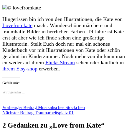
Hingerissen bin ich von den Illustrationen, die Kate von
Lovefromkate
macht. Wunderschöne märchen- und
traumhafte Bilder in herrlichen Farben. 19 Jahre ist Kate
erst alt aber wie ich finde schon eine großartige
Illustratorin. Stellt Euch doch nur mal ein schönes
Kinderbuch vor mit Illustrationen von Kate oder schön
gerahmt im Kinderzimmer. Noch mehr von ihr kann man
entweder auf ihrem
Flickr-Stream
sehen oder käuflich in
ihrem Etsy-shop
erwerben.
Gefällt mir:
Wird geladen …
Beitragsnavigation
Vorheriger Beitrag
Musikalisches Stöckchen
Nächster Beitrag
Traumarbeitsplatz 01
2 Gedanken zu „
Love from Kate
“