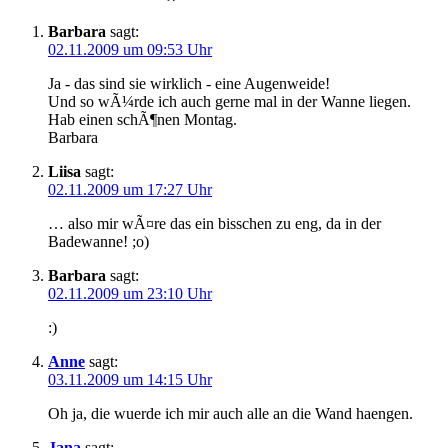
Barbara
sagt:
02.11.2009 um 09:53 Uhr
Ja - das sind sie wirklich - eine Augenweide!
Und so wÃ¼rde ich auch gerne mal in der Wanne liegen.
Hab einen schÃ¶nen Montag.
Barbara
Liisa
sagt:
02.11.2009 um 17:27 Uhr
… also mir wÃ¤re das ein bisschen zu eng, da in der
Badewanne! ;o)
Barbara
sagt:
02.11.2009 um 23:10 Uhr
:)
Anne
sagt:
03.11.2009 um 14:15 Uhr
Oh ja, die wuerde ich mir auch alle an die Wand haengen.
Jana
sagt: