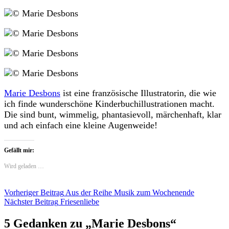
Marie Desbons
ist eine französische Illustratorin, die wie
ich finde wunderschöne Kinderbuchillustrationen macht.
Die sind bunt, wimmelig, phantasievoll, märchenhaft, klar
und ach einfach eine kleine Augenweide!
Gefällt mir:
Wird geladen …
Beitragsnavigation
Vorheriger Beitrag
Aus der Reihe Musik zum Wochenende
Nächster Beitrag
Friesenliebe
5 Gedanken zu „
Marie Desbons
“