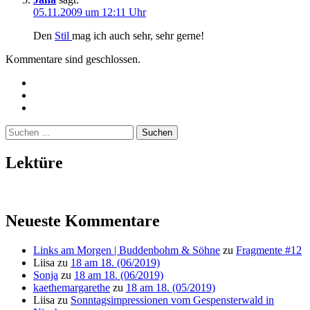
05.11.2009 um 12:11 Uhr
Den
Stil
mag ich auch sehr, sehr gerne!
Kommentare sind geschlossen.
Twitter
Instagram
Mailto
Suchen
nach:
Lektüre
Neueste Kommentare
Links am Morgen | Buddenbohm & Söhne
zu
Fragmente #12
Liisa
zu
18 am 18. (06/2019)
Sonja
zu
18 am 18. (06/2019)
kaethemargarethe
zu
18 am 18. (05/2019)
Liisa
zu
Sonntagsimpressionen vom Gespensterwald in