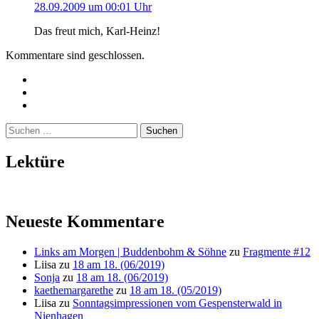
28.09.2009 um 00:01 Uhr
Das freut mich, Karl-Heinz!
Kommentare sind geschlossen.
Twitter
Instagram
Mailto
Suchen
nach:
Lektüre
Neueste Kommentare
Links am Morgen | Buddenbohm & Söhne
zu
Fragmente #12
Liisa
zu
18 am 18. (06/2019)
Sonja
zu
18 am 18. (06/2019)
kaethemargarethe
zu
18 am 18. (05/2019)
Liisa
zu
Sonntagsimpressionen vom Gespensterwald in
Nienhagen